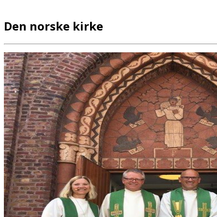
Den norske kirke