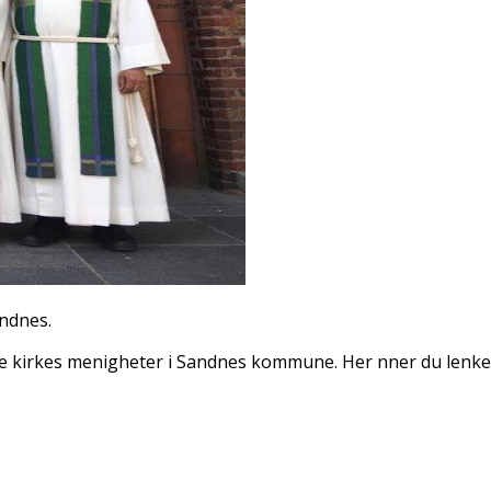
andnes.
 kirkes menigheter i Sandnes kommune. Her finner du lenke